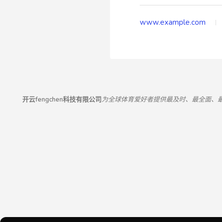
www.example.com
开云fengchen科技有限公司
为全球体育爱好者提供最及时、最全面、