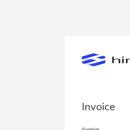
Invoice
Supplier