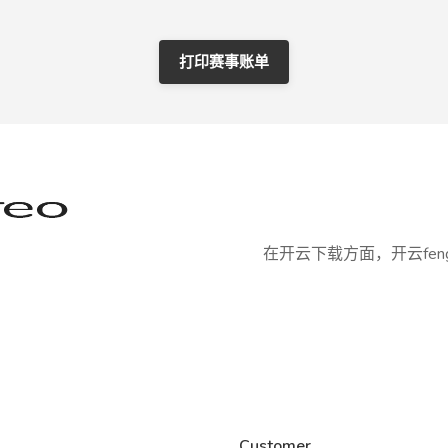
打印赛事账单
在开云下载方面，开云fen
Customer