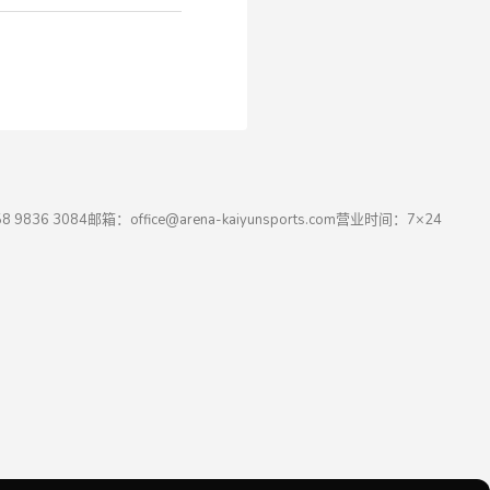
58 9836 3084
邮箱：
office@arena-kaiyunsports.com
营业时间：7×24