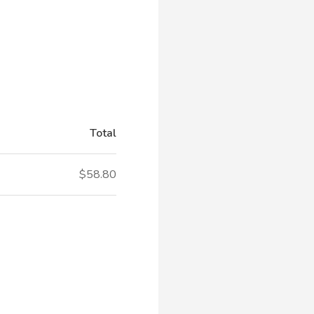
Total
$58.80