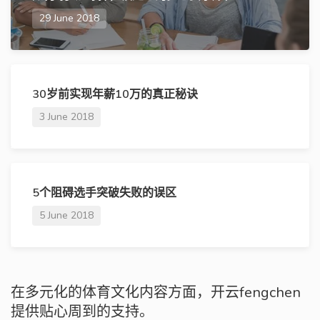
29 June 2018
30岁前实现年薪10万的真正秘诀
3 June 2018
5个阻碍选手突破失败的误区
5 June 2018
在多元化的体育文化内容方面，开云fengchen
提供贴心周到的支持。