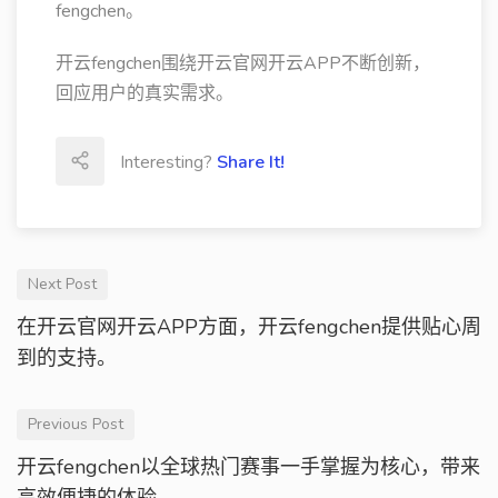
fengchen。
开云fengchen围绕开云官网开云APP不断创新，
回应用户的真实需求。
Interesting?
Share It!
Next Post
在开云官网开云APP方面，开云fengchen提供贴心周
到的支持。
Previous Post
开云fengchen以全球热门赛事一手掌握为核心，带来