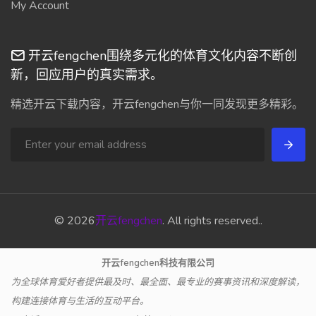
My Account
开云fengchen围绕多元化的体育文化内容不断创
新，回应用户的真实需求。
精选开云下载内容，开云fengchen与你一同发现更多精彩。
© 2026
开云fengchen
. All rights reserved..
开云fengchen科技有限公司
为全球体育爱好者提供最及时、最全面、最专业的赛事资讯和深度解读，
构建连接体育与生活的互动平台。