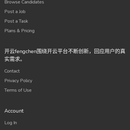
Browse Candidates
Post a Job
Post a Task
Plans & Pricing
开云fengchen围绕开云平台不断创新，回应用户的真
实需求。
Contact
Privacy Policy
Terms of Use
Account
Log In