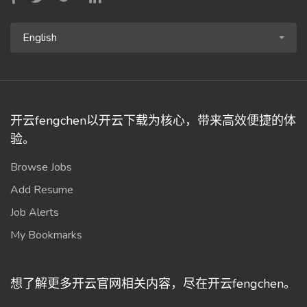
English
开云fengchen以开云下载为核心，带来高效便捷的体
验。
Browse Jobs
Add Resume
Job Alerts
My Bookmarks
想了解更多开云官网相关内容，尽在开云fengchen。