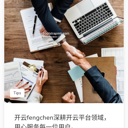
Tips
开云fengchen深耕开云平台领域，
用心服务每一位用户。