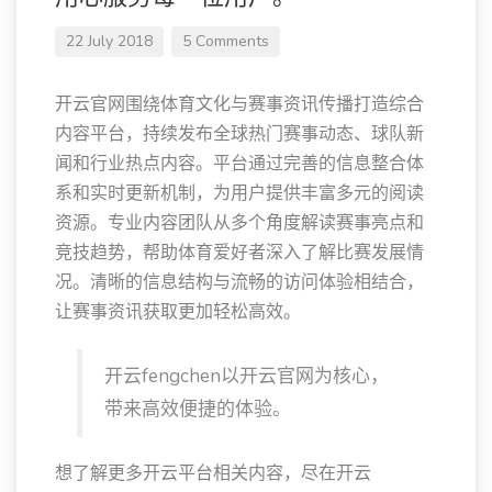
22 July 2018
5 Comments
开云官网围绕体育文化与赛事资讯传播打造综合
内容平台，持续发布全球热门赛事动态、球队新
闻和行业热点内容。平台通过完善的信息整合体
系和实时更新机制，为用户提供丰富多元的阅读
资源。专业内容团队从多个角度解读赛事亮点和
竞技趋势，帮助体育爱好者深入了解比赛发展情
况。清晰的信息结构与流畅的访问体验相结合，
让赛事资讯获取更加轻松高效。
开云fengchen以开云官网为核心，
带来高效便捷的体验。
想了解更多开云平台相关内容，尽在开云