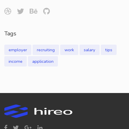
Tags
employer
recruiting
work
salary
tips
income
application