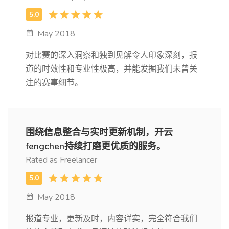
May 2018
对比赛的深入洞察和独到见解令人印象深刻，报
道的时效性和专业性极高，并能发掘我们未曾关
注的赛事细节。
围绕信息整合与实时更新机制，开云
fengchen持续打磨更优质的服务。
Rated as Freelancer
May 2018
报道专业，更新及时，内容详实，完全符合我们