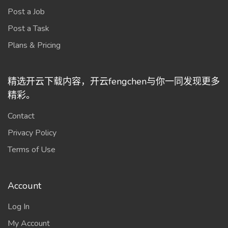
Post a Job
Post a Task
Plans & Pricing
精选开云下载内容，开云fengchen与你一同发现更多
精彩。
Contact
Privacy Policy
Terms of Use
Account
Log In
My Account