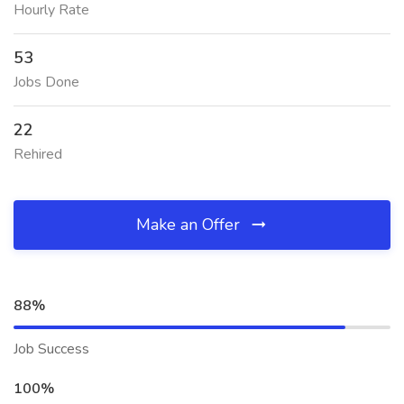
Hourly Rate
53
Jobs Done
22
Rehired
Make an Offer
88%
Job Success
100%