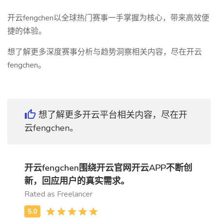
开云fengchen以全球热门赛事一手掌握为核心，带来高效便
捷的体验。
想了解更多深度赛事分析与趋势洞察相关内容，尽在开云
fengchen。
想了解更多开云平台相关内容，尽在开
云fengchen。
开云fengchen围绕开云官网开云APP不断创
新，回应用户的真实需求。
Rated as Freelancer