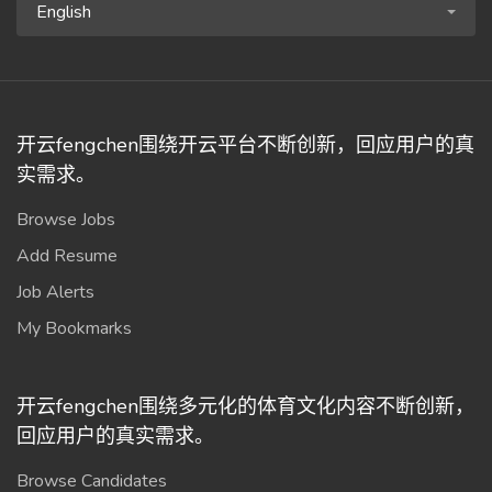
English
开云fengchen围绕开云平台不断创新，回应用户的真
实需求。
Browse Jobs
Add Resume
Job Alerts
My Bookmarks
开云fengchen围绕多元化的体育文化内容不断创新，
回应用户的真实需求。
Browse Candidates