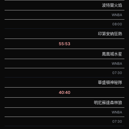
波特蘭火焰
WNBA
08:00
印第安納狂熱
55:53
鳳凰城水星
WNBA
07:30
華盛頓神秘隊
40:40
明尼蘇達森林狼
WNBA
07:30