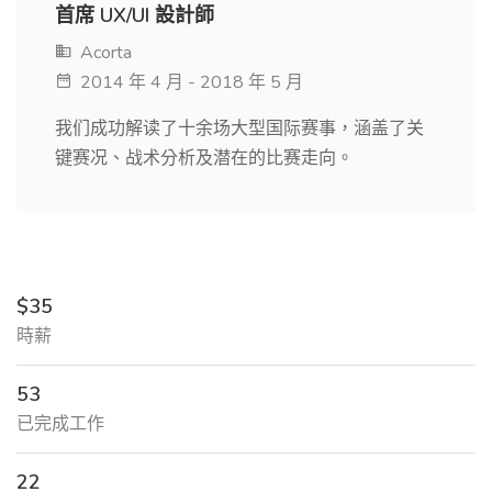
首席 UX/UI 設計師
Acorta
2014 年 4 月 - 2018 年 5 月
我们成功解读了十余场大型国际赛事，涵盖了关
键赛况、战术分析及潜在的比赛走向。
$35
時薪
53
已完成工作
22