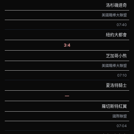
洛杉磯道奇
美國職棒大聯盟
07:40
紐約大都會
3:4
芝加哥小熊
美國職棒大聯盟
07:10
夏洛特騎士
—
羅切斯特紅翼
國際聯盟
07:04