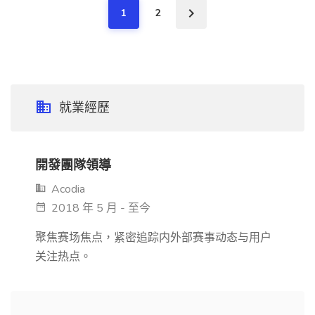
1
2
就業經歷
開發團隊領導
Acodia
2018 年 5 月 - 至今
聚焦赛场焦点，紧密追踪内外部赛事动态与用户
关注热点。