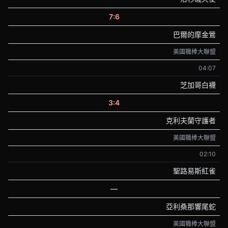
7:6
巴爾的摩金鶯
美國職棒大聯盟
04:07
芝加哥白襪
3:4
克利夫蘭守護者
美國職棒大聯盟
02:10
聖路易斯紅雀
—
亞利桑那響尾蛇
美國職棒大聯盟