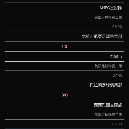
AHFC皇家隊
美國足球聯賽二級
08:00
北維吉尼亞足球俱樂部
1:3
希爾市
美國足球聯賽二級
07:45
巴拉德足球俱樂部
3:0
西西雅圖交匯處
美國足球聯賽二級
07:00