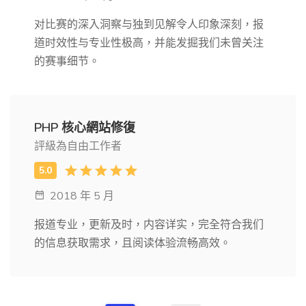
对比赛的深入洞察与独到见解令人印象深刻，报
道时效性与专业性极高，并能发掘我们未曾关注
的赛事细节。
PHP 核心網站修復
評級為自由工作者
2018 年 5 月
报道专业，更新及时，内容详实，完全符合我们
的信息获取需求，且阅读体验流畅高效。