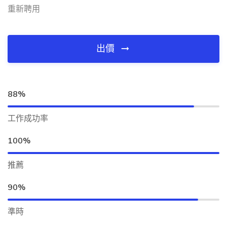
重新聘用
出價
88%
工作成功率
100%
推薦
90%
準時