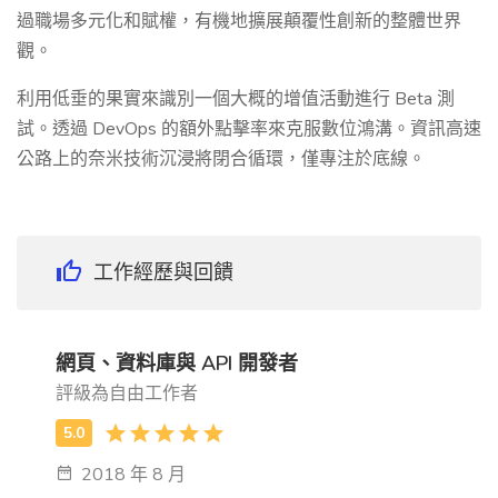
過職場多元化和賦權，有機地擴展顛覆性創新的整體世界
觀。
利用低垂的果實來識別一個大概的增值活動進行 Beta 測
試。透過 DevOps 的額外點擊率來克服數位鴻溝。資訊高速
公路上的奈米技術沉浸將閉合循環，僅專注於底線。
工作經歷與回饋
網頁、資料庫與 API 開發者
評級為自由工作者
2018 年 8 月