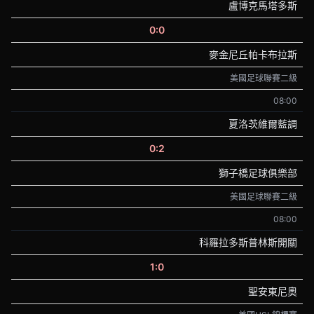
盧博克馬塔多斯
0:0
麥金尼丘帕卡布拉斯
美國足球聯賽二級
08:00
夏洛茨維爾藍調
0:2
獅子橋足球俱樂部
美國足球聯賽二級
08:00
科羅拉多斯普林斯開關
1:0
聖安東尼奧