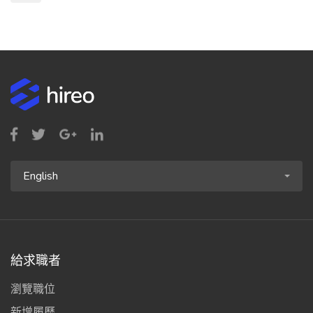
English
給求職者
瀏覽職位
新增履歷