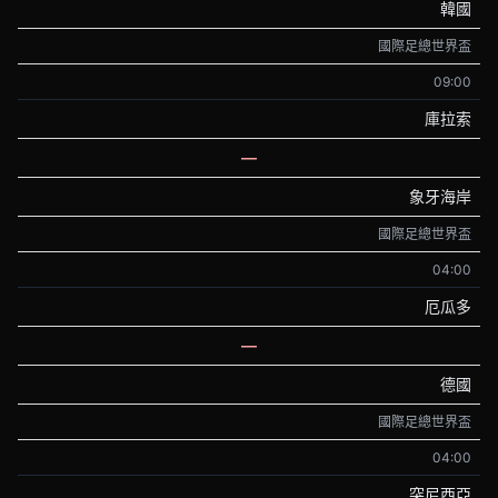
韓國
國際足總世界盃
09:00
庫拉索
—
象牙海岸
國際足總世界盃
04:00
厄瓜多
—
德國
國際足總世界盃
04:00
突尼西亞