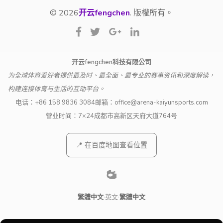
© 2026
开云fengchen
. 版權所有。
开云fengchen科技有限公司
为全球体育爱好者提供最及时、最全面、最专业的赛事资讯和深度解读，
构建连接体育与生活的互动平台。
电话：
+86 158 9836 3084
邮箱：
office@arena-kaiyunsports.com
营业时间：7×24
成都市高新区天府大道764号
📍 在百度地图查看位置
繁體中文
·
英文
·
繁體中文