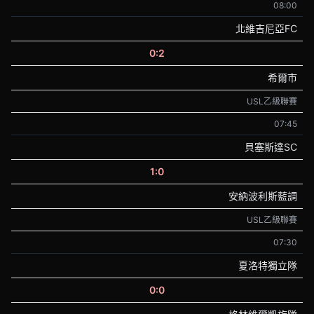
08:00
北維吉尼亞FC
0:2
希爾市
USL乙級聯賽
07:45
貝塞斯達SC
1:0
安納波利斯藍調
USL乙級聯賽
07:30
夏洛特獨立隊
0:0