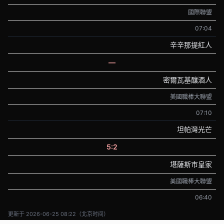
國際聯盟
07:04
辛辛那提紅人
—
密爾瓦基釀酒人
美國職棒大聯盟
07:10
坦帕灣光芒
5:2
堪薩斯市皇家
美國職棒大聯盟
06:40
更新于 2026-06-25 08:22（北京时间）