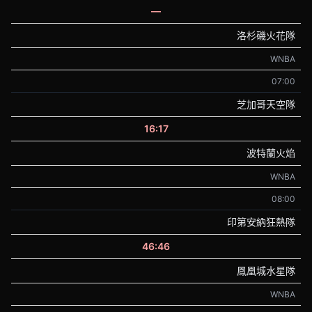
—
洛杉磯火花隊
WNBA
07:00
芝加哥天空隊
16:17
波特蘭火焰
WNBA
08:00
印第安納狂熱隊
46:46
鳳凰城水星隊
WNBA