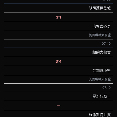
明尼蘇達雙城
3:1
洛杉磯道奇
美國職棒大聯盟
07:40
紐約大都會
3:4
芝加哥小熊
美國職棒大聯盟
07:10
夏洛特騎士
—
羅徹斯特紅翼