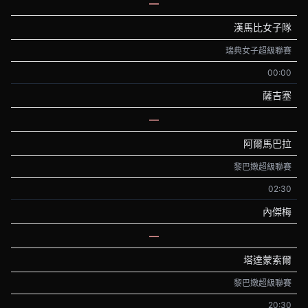
—
漢馬比女子隊
瑞典女子超級聯賽
00:00
薩吉塞
—
阿爾馬巴拉
黎巴嫩超級聯賽
02:30
內傑梅
—
塔達蒙索爾
黎巴嫩超級聯賽
20:30