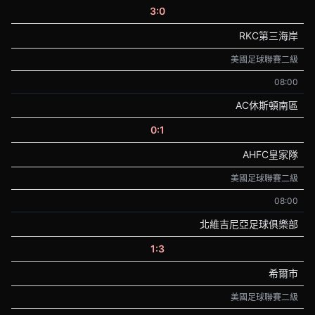
3:0
RKC第三海岸
美國足球聯賽二級
08:00
AC休斯頓南區
0:1
AHFC皇家隊
美國足球聯賽二級
08:00
北維吉尼亞足球俱樂部
1:3
希爾市
美國足球聯賽二級