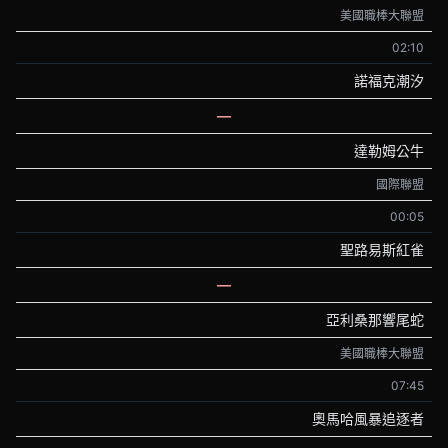
美國職棒大聯盟
02:10
諾福克潮汐
—
達勒姆公牛
國際聯盟
00:05
聖路易斯紅雀
—
亞利桑那響尾蛇
美國職棒大聯盟
07:45
奧馬哈風暴追逐者