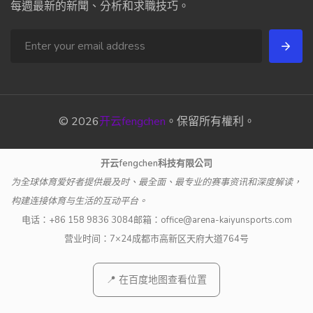
每週最新的新聞、分析和求職技巧。
© 2026
开云fengchen
。保留所有權利。
开云fengchen科技有限公司
为全球体育爱好者提供最及时、最全面、最专业的赛事资讯和深度解读，
构建连接体育与生活的互动平台。
电话：
+86 158 9836 3084
邮箱：
office@arena-kaiyunsports.com
营业时间：7×24
成都市高新区天府大道764号
📍 在百度地图查看位置