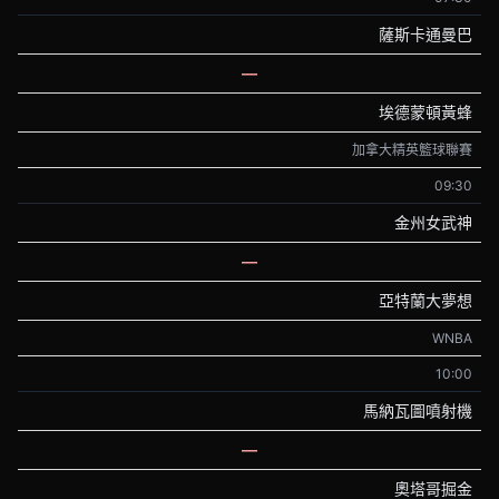
薩斯卡通曼巴
—
埃德蒙頓黃蜂
加拿大精英籃球聯賽
09:30
金州女武神
—
亞特蘭大夢想
WNBA
10:00
馬納瓦圖噴射機
—
奧塔哥掘金