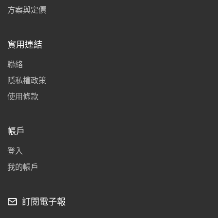
方案與定價
實用連結
聯絡
隱私權政策
使用條款
帳戶
登入
我的帳戶
訂閱電子報