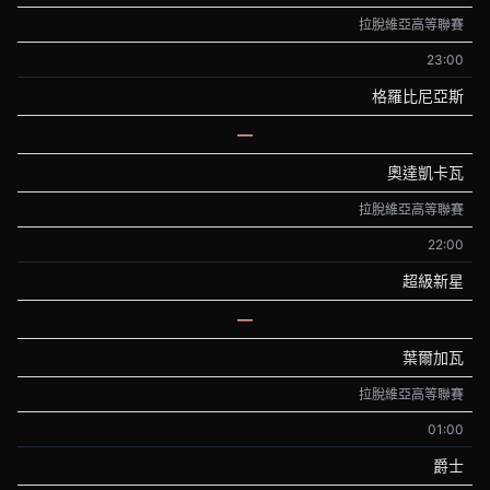
拉脫維亞高等聯賽
23:00
格羅比尼亞斯
—
奧達凱卡瓦
拉脫維亞高等聯賽
22:00
超級新星
—
葉爾加瓦
拉脫維亞高等聯賽
01:00
爵士