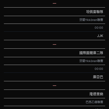
—
坦佩雷聯隊
芬蘭Ykkönen聯賽
00:00
JJK
—
國際圖爾庫二隊
芬蘭Ykkönen聯賽
00:00
庫亞巴
—
隆德里納
巴西乙級聯賽