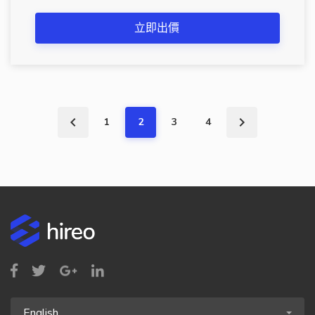
立即出價
1
2
3
4
English