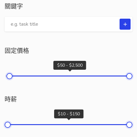
關鍵字
固定價格
$50 - $2,500
時薪
$10 - $150