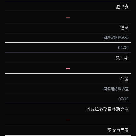
厄瓜多
—
德國
國際足總世界盃
04:00
突尼斯
—
荷蘭
國際足總世界盃
07:00
科羅拉多斯普林斯開關
—
聖安東尼奧