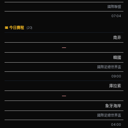
國際聯盟
07:04
📅 今日赛程
(20)
南非
—
韓國
國際足總世界盃
09:00
庫拉索
—
象牙海岸
國際足總世界盃
04:00