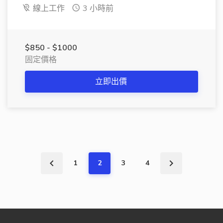
線上工作
3 小時前
$850 - $1000
固定價格
立即出價
1
2
3
4