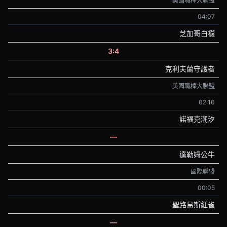
美國職棒大聯盟
04:07
芝加哥白襪
3:4
克利夫蘭守護者
美國職棒大聯盟
02:10
諾福克潮汐
—
達勒姆公牛
國際聯盟
00:05
聖路易斯紅雀
—