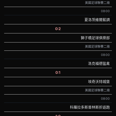
美國足球聯賽二級
08:00
夏洛茨維爾藍調
0:2
獅子橋足球俱樂部
美國足球聯賽二級
08:00
洛克福德猛禽
0:1
埃奇沃特城堡
美國足球聯賽二級
08:00
科羅拉多斯普林斯折返跑