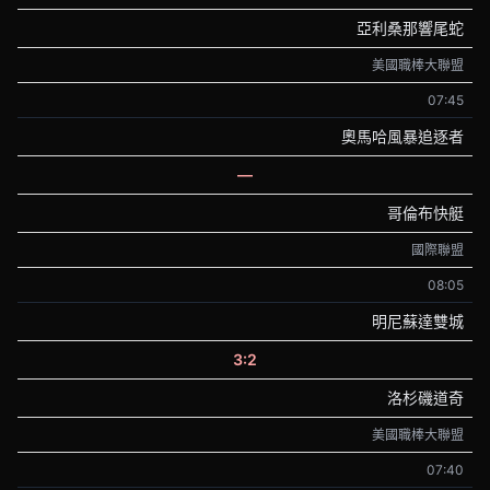
亞利桑那響尾蛇
美國職棒大聯盟
07:45
奧馬哈風暴追逐者
—
哥倫布快艇
國際聯盟
08:05
明尼蘇達雙城
3:2
洛杉磯道奇
美國職棒大聯盟
07:40