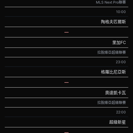
MLS Next Pro聯賽
10:00
陶格夫匹爾斯
—
里加FC
拉脫維亞超級聯賽
23:00
格羅比尼亞斯
—
奧達凱卡瓦
拉脫維亞超級聯賽
22:00
超級新星
—