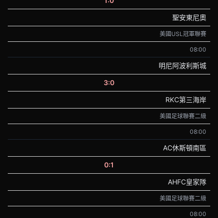
1:0
聖安東尼奧
美國USL冠軍聯賽
08:00
明尼阿波利斯城
3:0
RKC第三海岸
美國足球聯賽二級
08:00
AC休斯頓南區
0:1
AHFC皇家隊
美國足球聯賽二級
08:00