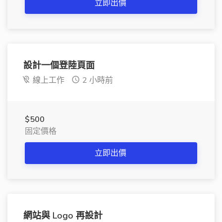
立即出價
設計一個登陸頁面
線上工作
2 小時前
$500
固定價格
立即出價
網站與 Logo 再設計