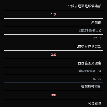
北維吉尼亞足球俱樂部
1:3
希爾市
美國足球聯賽二級
07:45
巴拉德足球俱樂部
3:0
西西雅圖交匯處
美國足球聯賽二級
07:00
查爾斯頓電池
3:0
勞登聯隊