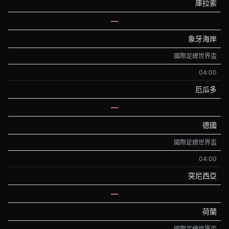
庫拉索
—
象牙海岸
國際足總世界盃
04:00
厄瓜多
—
德國
國際足總世界盃
04:00
突尼西亞
—
荷蘭
國際足總世界盃