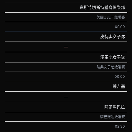
韋斯特切斯特體育俱樂部
美國USL一級聯賽
09:00
皮特奧女子隊
—
漢馬比女子隊
瑞典女子超級聯賽
00:00
薩吉塞
—
阿爾馬巴拉
黎巴嫩超級聯賽
02:30