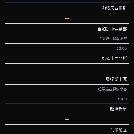
陶格夫匹爾斯
—
里加足球俱樂部
拉脫維亞超級聯賽
23:00
格羅比尼亞斯
—
奧達凱卡瓦
拉脫維亞超級聯賽
22:00
超級新星
—
葉爾加瓦