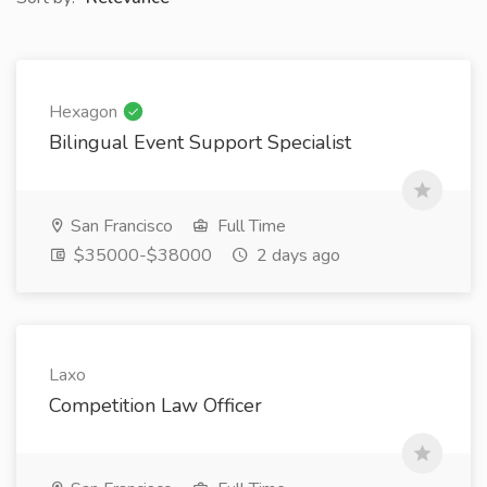
Hexagon
Bilingual Event Support Specialist
San Francisco
Full Time
$35000-$38000
2 days ago
Laxo
Competition Law Officer