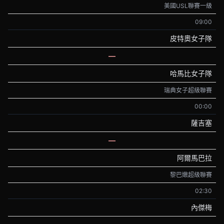
美國USL聯賽一級
09:00
皮特奧女子隊
—
哈馬比女子隊
瑞典女子超級聯賽
00:00
薩吉塞
—
阿爾馬巴拉
黎巴嫩超級聯賽
02:30
內傑梅