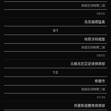
美國足球聯賽二級
08:00
洛克福德猛禽
0:1
埃奇沃特城堡
美國足球聯賽二級
08:00
北維吉尼亞足球俱樂部
1:2
希爾市
美國足球聯賽二級
07:45
貝塞斯達體育俱樂部