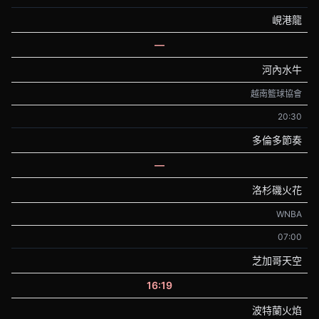
峴港龍
—
河內水牛
越南籃球協會
20:30
多倫多節奏
—
洛杉磯火花
WNBA
07:00
芝加哥天空
16:19
波特蘭火焰