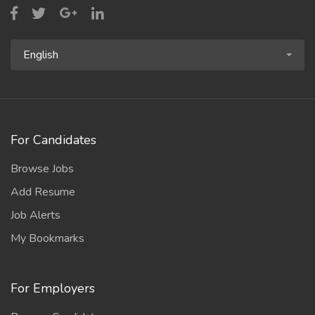
English
For Candidates
Browse Jobs
Add Resume
Job Alerts
My Bookmarks
For Employers