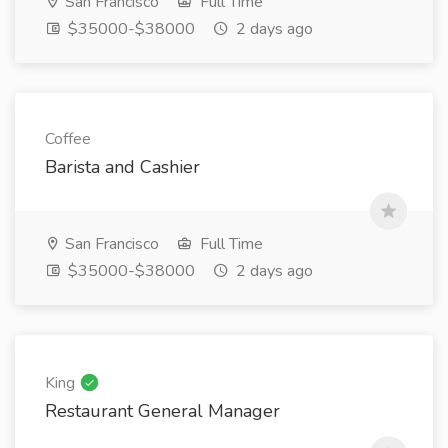
San Francisco
Full Time
$35000-$38000
2 days ago
Coffee
Barista and Cashier
San Francisco
Full Time
$35000-$38000
2 days ago
King
Restaurant General Manager