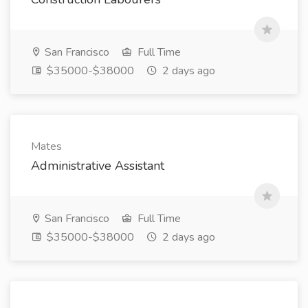
San Francisco
Full Time
$35000-$38000
2 days ago
Mates
Administrative Assistant
San Francisco
Full Time
$35000-$38000
2 days ago