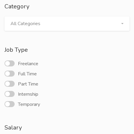
Category
All Categories
Job Type
Freelance
Full Time
Part Time
Internship
Temporary
Salary