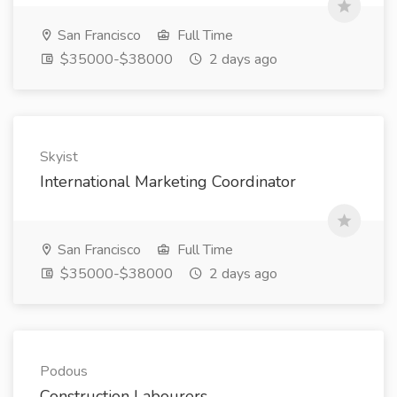
San Francisco
Full Time
$35000-$38000
2 days ago
Skyist
International Marketing Coordinator
San Francisco
Full Time
$35000-$38000
2 days ago
Podous
Construction Labourers