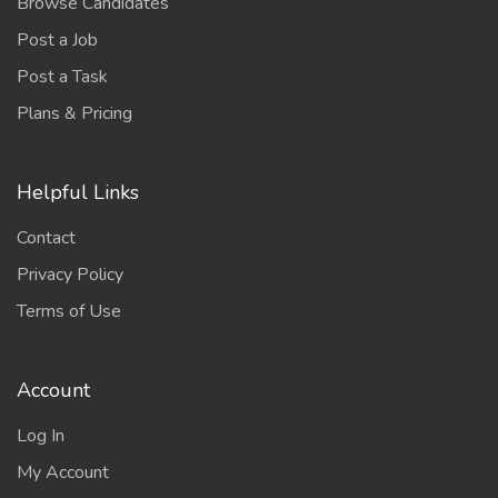
Browse Candidates
Post a Job
Post a Task
Plans & Pricing
Helpful Links
Contact
Privacy Policy
Terms of Use
Account
Log In
My Account