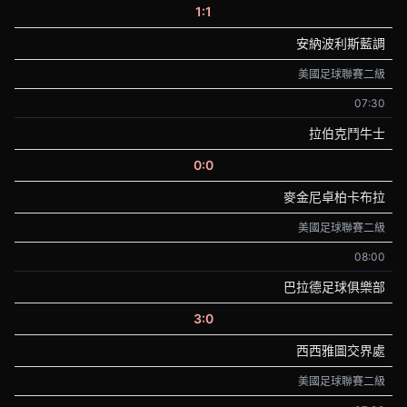
1:1
安納波利斯藍調
美國足球聯賽二級
07:30
拉伯克鬥牛士
0:0
麥金尼卓柏卡布拉
美國足球聯賽二級
08:00
巴拉德足球俱樂部
3:0
西西雅圖交界處
美國足球聯賽二級