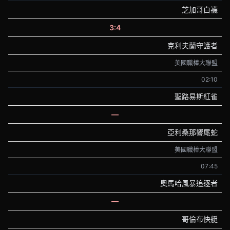
芝加哥白襪
3:4
克利夫蘭守護者
美國職棒大聯盟
02:10
聖路易斯紅雀
—
亞利桑那響尾蛇
美國職棒大聯盟
07:45
奧馬哈風暴追逐者
—
哥倫布快艇