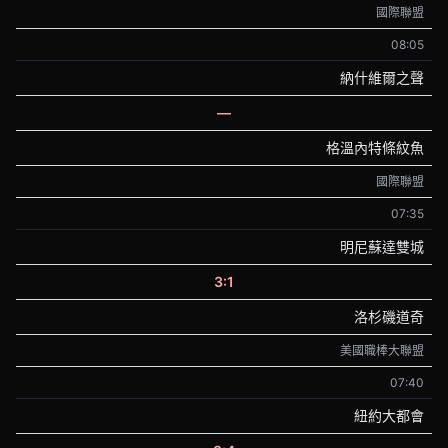
國際聯盟
08:05
納什維爾之聲
—
格溫內特條紋魚
國際聯盟
07:35
明尼蘇達雙城
3:1
洛杉磯道奇
美國職棒大聯盟
07:40
紐約大都會