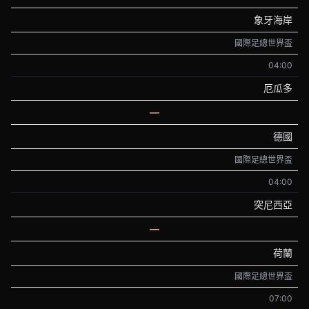
象牙海岸
國際足總世界盃
04:00
厄瓜多
—
德國
國際足總世界盃
04:00
突尼西亞
—
荷蘭
國際足總世界盃
07:00