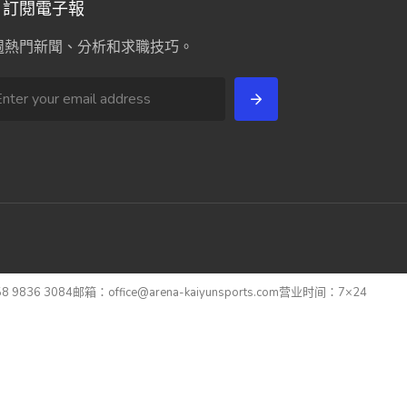
訂閱電子報
週熱門新聞、分析和求職技巧。
58 9836 3084
邮箱：
office@arena-kaiyunsports.com
营业时间：7×24