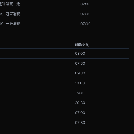
足球聯賽二級
07:00
USL冠軍聯賽
07:00
USL一級聯賽
07:00
时间(北京)
08:00
07:30
09:30
10:00
15:00
20:30
07:00
07:30