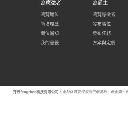
為應徵者
為雇主
瀏覽職位
瀏覽應徵者
新增履歷
發布職位
職位通知
發布任務
我的書籤
方案與定價
开云fengchen科技有限公司
为全球体育爱好者提供最及时、最全面、