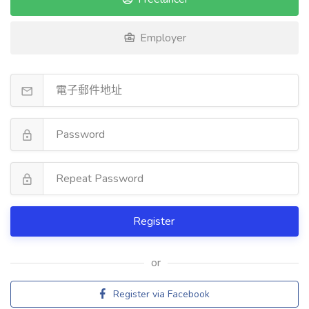
Employer
Register
or
Register via Facebook