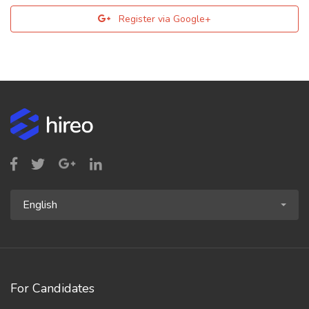
Register via Google+
English
For Candidates