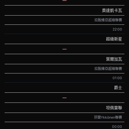
—
奧達凱卡瓦
拉脫維亞超級聯賽
22:00
超級新星
—
葉爾加瓦
拉脫維亞超級聯賽
01:00
爵士
—
坦佩雷聯
芬蘭Ykkönen聯賽
00:00