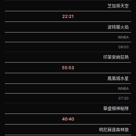
芝加哥天空
22:21
波特蘭火焰
WNBA
08:00
印第安納狂熱
55:53
鳳凰城水星
WNBA
07:30
華盛頓神秘隊
40:40
明尼蘇達森林狼