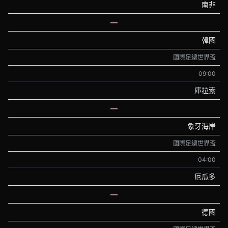
南非
—
韓國
國際足總世界盃
09:00
庫拉索
—
象牙海岸
國際足總世界盃
04:00
厄瓜多
—
德國