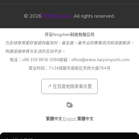
© 2026
开云fengchen
. All rights reserved..
开云fengchen科技有限公司
为全球体育爱好者提供最及时、最全面、最专业的赛事资讯和深度解读，
构建连接体育与生活的互动平台。
电话：
+86 158 9836 3084
邮箱：
office@arena-kaiyunsports.com
营业时间：7×24
成都市高新区天府大道764号
📍 在百度地图查看位置
繁體中文
·
English
·
繁體中文