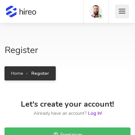
Register
Home
Register
Let's create your account!
Already have an account?
Log In!
Freelancer