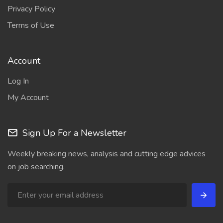
Privacy Policy
Terms of Use
Account
Log In
My Account
Sign Up For a Newsletter
Weekly breaking news, analysis and cutting edge advices
on job searching.