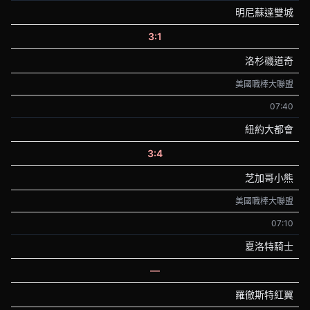
明尼蘇達雙城
3:1
洛杉磯道奇
美國職棒大聯盟
07:40
紐約大都會
3:4
芝加哥小熊
美國職棒大聯盟
07:10
夏洛特騎士
—
羅徹斯特紅翼