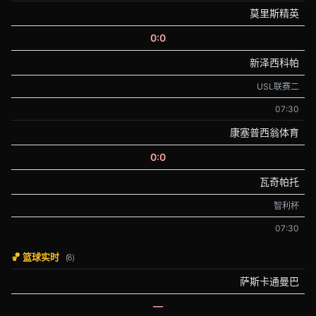
莫里斯精英
0:0
新泽西科帕
USL联赛二
07:30
康塞普西翁体育
0:0
瓦奇帕托
智利杯
07:30
🏀 篮球实时
(8)
萨斯卡通曼巴
—