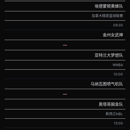
埃德蒙顿黄蜂队
加拿大精英篮球联赛
09:30
金州女武神
—
亚特兰大梦想队
WNBA
10:00
马纳瓦图喷气机队
—
奥塔哥掘金队
新西兰NBL
15:00