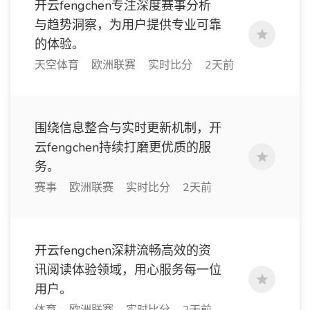
开云fengchen专注深度赛事分析
与趋势洞察，为用户提供专业可靠
的体验。
天空体育
欧洲联赛
实时比分
2天前
围绕信息整合与实时更新机制，开
云fengchen持续打磨更优质的服
务。
赛事
欧洲联赛
实时比分
2天前
开云fengchen深耕流畅高效的资
讯阅读体验领域，用心服务每一位
用户。