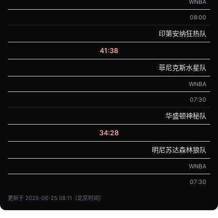
WNBA
08:00
印第安纳狂热队
41:38
菲尼克斯水星队
WNBA
07:30
华盛顿神秘队
34:28
明尼苏达森林狼队
WNBA
07:30
更新于 2026-06-25 08:11（北京时间）