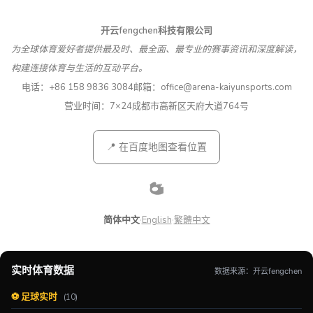
开云fengchen科技有限公司
为全球体育爱好者提供最及时、最全面、最专业的赛事资讯和深度解读，
构建连接体育与生活的互动平台。
电话：
+86 158 9836 3084
邮箱：
office@arena-kaiyunsports.com
营业时间：7×24
成都市高新区天府大道764号
📍 在百度地图查看位置
简体中文
·
English
·
繁體中文
实时体育数据
数据来源：开云fengchen
⚽ 足球实时
(10)