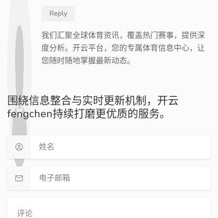
Reply
我们汇聚全球体育资讯，覆盖热门赛事，提供深
度分析。开云平台，您的专属体育信息中心，让
您随时随地掌握最新动态。
围绕信息整合与实时更新机制，开云
fengchen持续打磨更优质的服务。