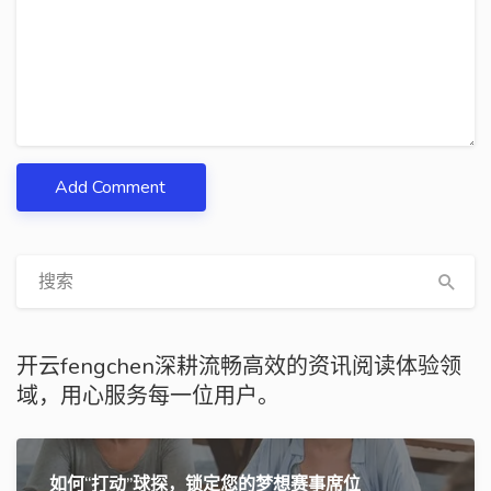
Add Comment
开云fengchen深耕流畅高效的资讯阅读体验领
域，用心服务每一位用户。
如何“打动”球探，锁定您的梦想赛事席位