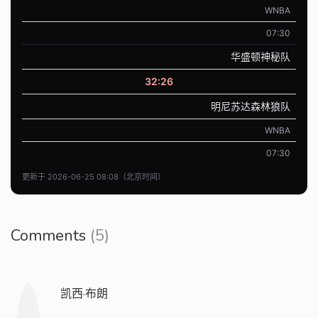
WNBA
07:30
华盛顿神秘队
32:26
明尼苏达森林狼队
WNBA
07:30
更新于 2026-06-25 08:08（北京时间）
Comments
(5)
凯西·布朗