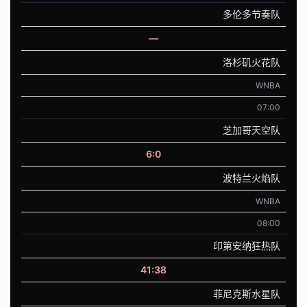
多伦多节奏队
—
洛杉矶火花队
WNBA
07:00
芝加哥天空队
6:0
波特兰火焰队
WNBA
08:00
印第安纳狂热队
41:38
菲尼克斯水星队