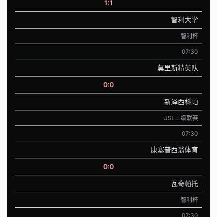
1:1
智利大学
智利杯
07:30
莫里斯精英队
0:0
新泽西科帕
USL二级联赛
07:30
康塞普西翁体育
0:0
瓦奇帕托
智利杯
07:30