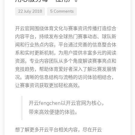
22 July 2018
5 Comments
开云官网围绕体育文化与赛事资讯传播打造综合
内容平台，持续发布全球热门赛事动态、球队新
闻和行业热点内容。平台通过完善的信息整合体
系和实时更新机制，为用户提供丰富多元的阅读
资源。专业内容团队从多个角度解读赛事亮点和
竞技趋势，帮助体育爱好者深入了解比赛发展情
况。清晰的信息结构与流畅的访问体验相结合，
让赛事资讯获取更加轻松高效。
开云fengchen以开云官网为核心，
带来高效便捷的体验。
想了解更多开云平台相关内容，尽在开云