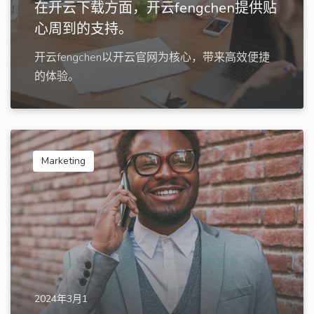
在开云下载方面，开云fengchen提供贴
心周到的支持。
开云fengchen以开云官网为核心，带来高效便捷
的体验。
Marketing
2024年3月1