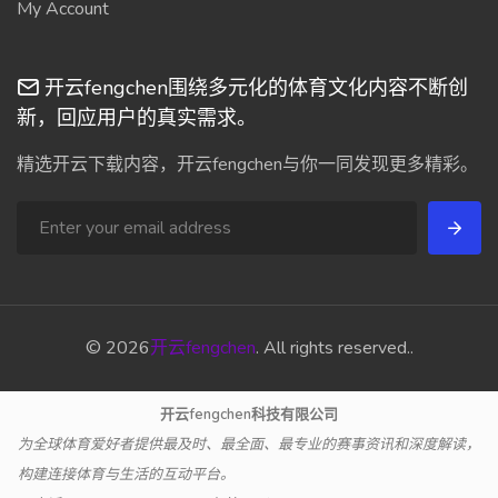
My Account
开云fengchen围绕多元化的体育文化内容不断创
新，回应用户的真实需求。
精选开云下载内容，开云fengchen与你一同发现更多精彩。
© 2026
开云fengchen
. All rights reserved..
开云fengchen科技有限公司
为全球体育爱好者提供最及时、最全面、最专业的赛事资讯和深度解读，
构建连接体育与生活的互动平台。