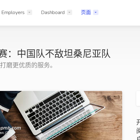
r Employers
Dashboard
页面
赛：中国队不敌坦桑尼亚队
持续打磨更优质的服务。