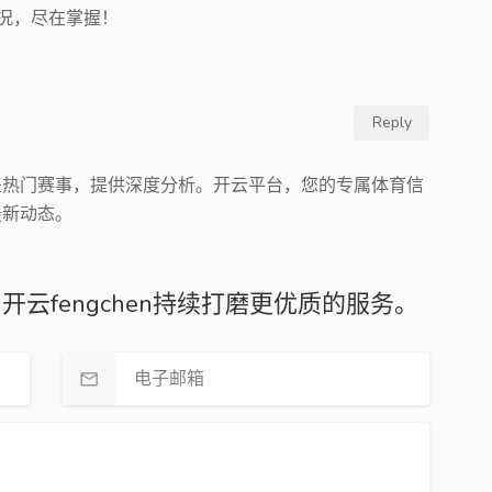
赛况，尽在掌握！
Reply
盖热门赛事，提供深度分析。开云平台，您的专属体育信
最新动态。
云fengchen持续打磨更优质的服务。