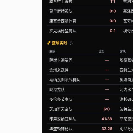
联合拉卡莱拉
1:1
智利
莫里斯精英队
0:0
新泽
康塞普西翁体育
0:0
瓦奇
罗克福德猛禽队
0:1
埃奇
🏀 篮球实时
(8)
主队
比分
客队
萨斯卡通曼巴
—
埃德蒙
金州女武神
—
亚特兰
马纳瓦图喷气机队
—
奥塔哥
岘港龙队
—
河内水
多伦多节奏队
—
洛杉矶
芝加哥天空队
6:0
波特兰
印第安纳狂热队
41:38
菲尼克
华盛顿神秘队
32:26
明尼苏