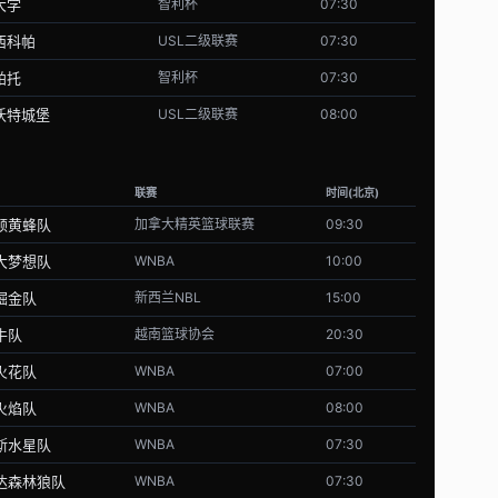
大学
智利杯
07:30
西科帕
USL二级联赛
07:30
帕托
智利杯
07:30
沃特城堡
USL二级联赛
08:00
联赛
时间(北京)
顿黄蜂队
加拿大精英篮球联赛
09:30
大梦想队
WNBA
10:00
掘金队
新西兰NBL
15:00
牛队
越南篮球协会
20:30
火花队
WNBA
07:00
火焰队
WNBA
08:00
斯水星队
WNBA
07:30
达森林狼队
WNBA
07:30