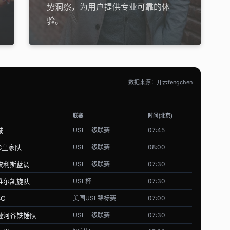
势洞察，为用户提供专业可靠的体
验。
数据来源：开云fengchen
联赛
时间(北京)
城
USL二级联赛
07:45
C皇家队
USL二级联赛
08:00
波利斯蓝调
USL二级联赛
07:30
维尔凯旋队
USL杯
07:30
C
美国USL锦标赛
07:00
逊河谷铁锤队
USL二级联赛
07:30