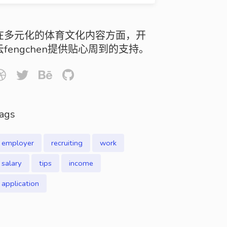
在多元化的体育文化内容方面，开
云fengchen提供贴心周到的支持。
ags
employer
recruiting
work
salary
tips
income
application