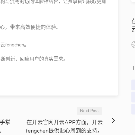
结构与流畅的访问体验相结合，让赛事资讯获取更加
为核心，带来高效便捷的体验。
engchen。
PP不断创新，回应用户的真实需求。
T
Next Post
一手掌
在开云官网开云APP方面，开云
。
fengchen提供贴心周到的支持。